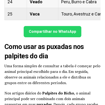
24
Veado
Peru, Burro e Cabra
25
Vaca
Touro, Avestruz e Carne
Compartilhar no WhatsApp
Como usar as puxadas nos
palpites do dia
Uma forma simples de consultar a tabela é começar pelo
animal principal escolhido para o dia. Em seguida,
observe os animais relacionados a ele e distribua os
grupos entre os diferentes períodos.
Nos artigos diários do
Palpites do Bicho
, o animal
principal pode ser combinado com dois animais
presentes em suas
puxadas
. Depois, cada grupo recebe