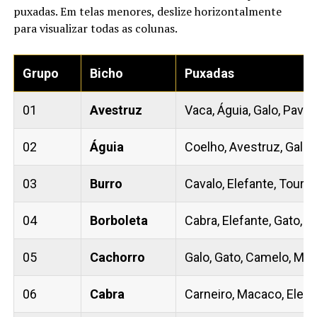
puxadas. Em telas menores, deslize horizontalmente
para visualizar todas as colunas.
Grupo
Bicho
Puxadas
01
Avestruz
Vaca, Águia, Galo, Pavã
02
Águia
Coelho, Avestruz, Galo,
03
Burro
Cavalo, Elefante, Touro
04
Borboleta
Cabra, Elefante, Gato, L
05
Cachorro
Galo, Gato, Camelo, Ma
06
Cabra
Carneiro, Macaco, Elefan