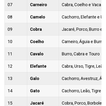
07
Carneiro
Cabra, Coelho e Vaca
08
Camelo
Cachorro, Elefante e Ur
09
Cobra
Jacaré, Porco, Burro e 
10
Coelho
Carneiro, Águia e Burro
11
Cavalo
Burro, Cabra e Touro
12
Elefante
Cabra, Urso, Tigre, Leão
13
Galo
Cachorro, Avestruz, Águ
14
Gato
Cachorro, Leão, Tigre e
15
Jacaré
Cobra, Porco, Borbolet