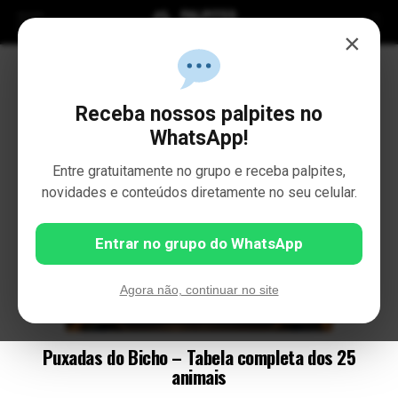
×
Receba nossos palpites no
WhatsApp!
Entre gratuitamente no grupo e receba palpites,
novidades e conteúdos diretamente no seu celular.
Entrar no grupo do WhatsApp
Agora não, continuar no site
Puxadas do Bicho – Tabela completa dos 25
animais