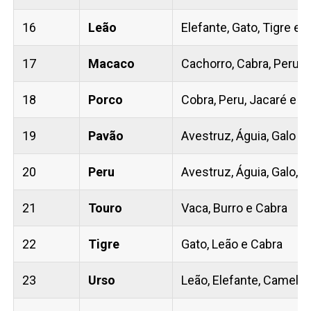
16
Leão
Elefante, Gato, Tigre e 
17
Macaco
Cachorro, Cabra, Peru e
18
Porco
Cobra, Peru, Jacaré e C
19
Pavão
Avestruz, Águia, Galo e
20
Peru
Avestruz, Águia, Galo, 
21
Touro
Vaca, Burro e Cabra
22
Tigre
Gato, Leão e Cabra
23
Urso
Leão, Elefante, Camelo 