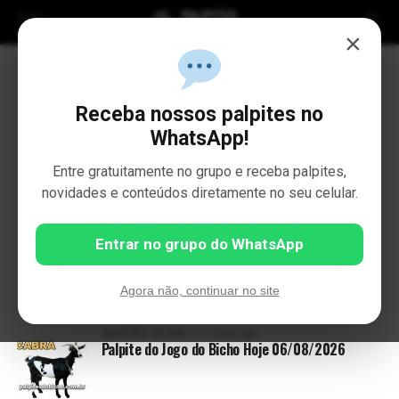
×
Receba nossos palpites no
WhatsApp!
Entre gratuitamente no grupo e receba palpites,
novidades e conteúdos diretamente no seu celular.
susu
Entrar no grupo do WhatsApp
STORIES BY SUSU
Agora não, continuar no site
PALPITES DO DIA
11 horas ago
Palpite do Jogo do Bicho Hoje 06/08/2026