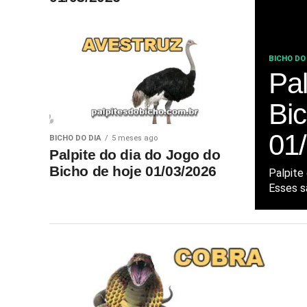
BICHO DO
Pal
Bic
01
BICHO DO DIA
5 meses ago
Palpite do dia do Jogo do
Bicho de hoje 01/03/2026
Palpite
Esses sã