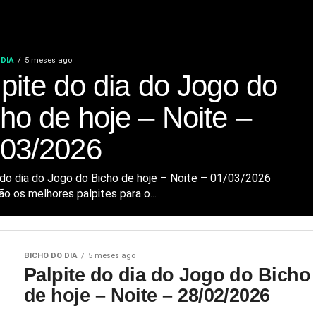
 DIA
5 meses ago
pite do dia do Jogo do
ho de hoje – Noite –
/03/2026
 do dia do Jogo do Bicho de hoje – Noite – 01/03/2026
o os melhores palpites para o...
BICHO DO DIA
5 meses ago
Palpite do dia do Jogo do Bicho
de hoje – Noite – 28/02/2026