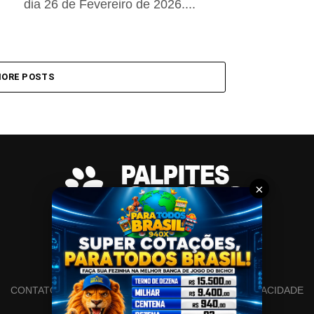
dia 26 de Fevereiro de 2026....
ORE POSTS
×
CONTATO
SITEMAP
SOBRE
POLÍTICA DE PRIVACIDADE