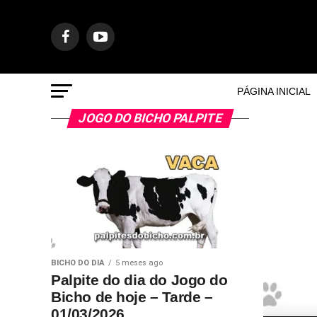
PÁGINA INICIAL
JOGO DO BICHO PALPITE
BICHO DO DIA
5 meses ago
Palpite do dia do Jogo do
Bicho de hoje – Tarde –
01/03/2026