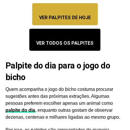
VER PALPITES DE HOJE
VER TODOS OS PALPITES
Palpite do dia para o jogo do
bicho
Quem acompanha o jogo do bicho costuma procurar
sugestões antes das próximas extrações. Algumas
pessoas preferem escolher apenas um animal como
palpite do dia
, enquanto outras gostam de observar
dezenas, centenas e milhares ligadas ao mesmo grupo.
Por isso, os palpites são apresentados de maneira