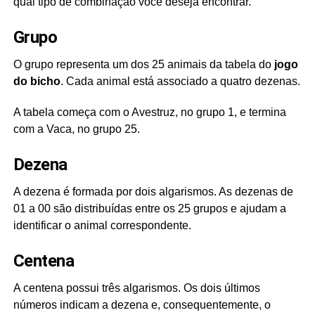
qual tipo de combinação você deseja encontrar.
Grupo
O grupo representa um dos 25 animais da tabela do
jogo
do bicho
. Cada animal está associado a quatro dezenas.
A tabela começa com o Avestruz, no grupo 1, e termina
com a Vaca, no grupo 25.
Dezena
A dezena é formada por dois algarismos. As dezenas de
01 a 00 são distribuídas entre os 25 grupos e ajudam a
identificar o animal correspondente.
Centena
A centena possui três algarismos. Os dois últimos
números indicam a dezena e, consequentemente, o