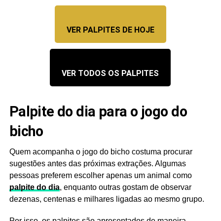
VER PALPITES DE HOJE
VER TODOS OS PALPITES
Palpite do dia para o jogo do
bicho
Quem acompanha o jogo do bicho costuma procurar
sugestões antes das próximas extrações. Algumas
pessoas preferem escolher apenas um animal como
palpite do dia
, enquanto outras gostam de observar
dezenas, centenas e milhares ligadas ao mesmo grupo.
Por isso, os palpites são apresentados de maneira