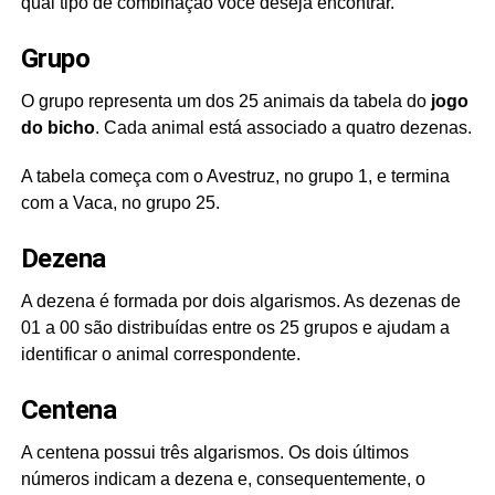
qual tipo de combinação você deseja encontrar.
Grupo
O grupo representa um dos 25 animais da tabela do
jogo
do bicho
. Cada animal está associado a quatro dezenas.
A tabela começa com o Avestruz, no grupo 1, e termina
com a Vaca, no grupo 25.
Dezena
A dezena é formada por dois algarismos. As dezenas de
01 a 00 são distribuídas entre os 25 grupos e ajudam a
identificar o animal correspondente.
Centena
A centena possui três algarismos. Os dois últimos
números indicam a dezena e, consequentemente, o