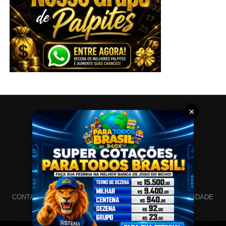
×
CONTATO
SITEMAP
SOBRE
POLÍTICA DE PRIVACIDADE