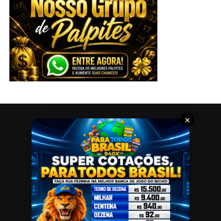
×
CONTATO
SITEMAP
SOBRE
POLÍTICA DE PRIVACIDADE