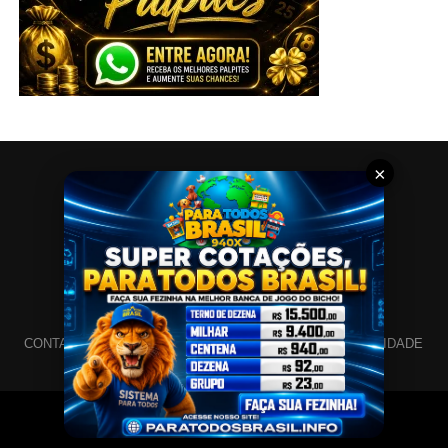
×
CONTATO
SITEMAP
SOBRE
POLÍTICA DE PRIVACIDADE
Copyright © 2017 - Criado por:
Mercado Templates