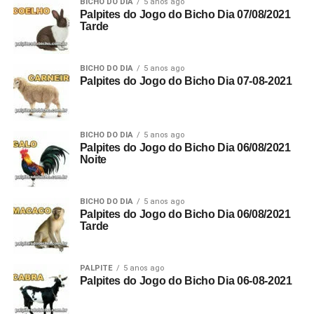
BICHO DO DIA
5 anos ago
Palpites do Jogo do Bicho Dia 07/08/2021
Tarde
BICHO DO DIA
5 anos ago
Palpites do Jogo do Bicho Dia 07-08-2021
BICHO DO DIA
5 anos ago
Palpites do Jogo do Bicho Dia 06/08/2021
Noite
BICHO DO DIA
5 anos ago
Palpites do Jogo do Bicho Dia 06/08/2021
Tarde
PALPITE
5 anos ago
Palpites do Jogo do Bicho Dia 06-08-2021