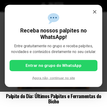
×
Receba nossos palpites no
WhatsApp!
Entre gratuitamente no grupo e receba palpites,
novidades e conteúdos diretamente no seu celular.
Entrar no grupo do WhatsApp
Agora não, continuar no site
Palpite do Dia: Últimos Palpites e Ferramentas do
Bicho