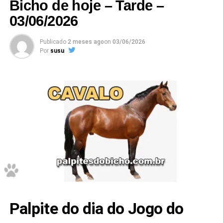
Bicho de hoje – Tarde –
03/06/2026
Publicado
2 meses ago
on
03/06/2026
Por
susu
Palpite do dia do Jogo do