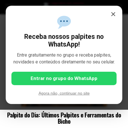
×
Receba nossos palpites no
WhatsApp!
Entre gratuitamente no grupo e receba palpites,
novidades e conteúdos diretamente no seu celular.
Entrar no grupo do WhatsApp
Agora não, continuar no site
Palpite do Dia: Últimos Palpites e Ferramentas do
Bicho