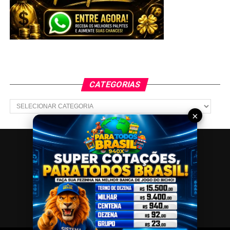
CATEGORIAS
Categorias
×
CONTATO
SITEMAP
SOBRE
POLÍTICA DE PRIVACIDADE