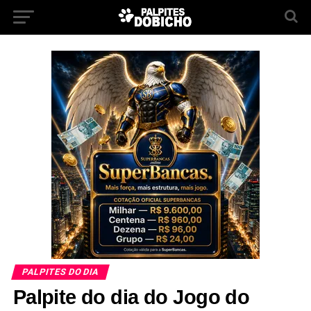
PALPITES DO DIA
Palpite do dia do Jogo do