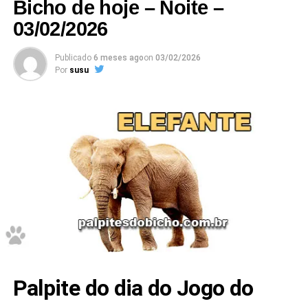
Bicho de hoje – Noite –
03/02/2026
Publicado
6 meses ago
on
03/02/2026
Por
susu
Palpite do dia do Jogo do