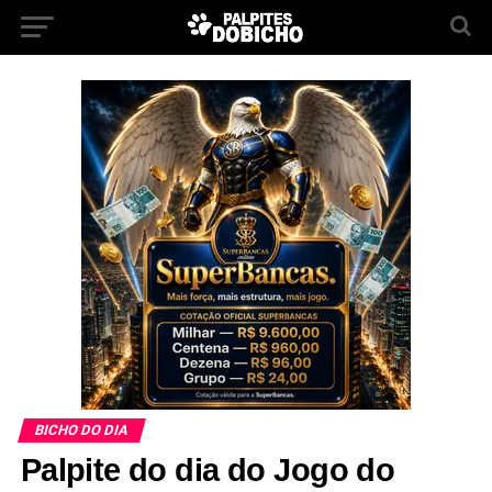
BICHO DO DIA
Palpite do dia do Jogo do