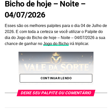
Bicho de hoje – Noite –
04/07/2026
Esses são os melhores palpites para o dia 04 de Julho de
2026. E com toda a certeza se você utilizar o Palpite do
dia do Jogo do Bicho de hoje – Noite – 04/07/2026 a sua
chance de ganhar no
Jogo do Bicho
irá triplicar.
CONTINUAR LENDO
DEIXE SEU PALPITE OU COMENTÁRIO