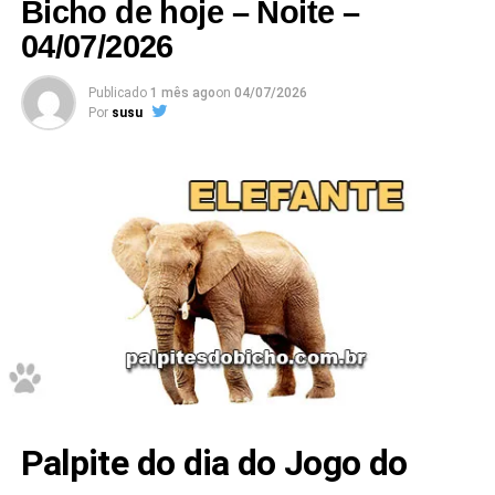
Bicho de hoje – Noite –
04/07/2026
Publicado
1 mês ago
on
04/07/2026
Por
susu
Palpite do dia do Jogo do