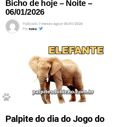
Bicho de hoje – Noite –
06/01/2026
Publicado
7 meses ago
on
06/01/2026
Por
susu
Palpite do dia do Jogo do