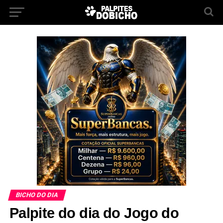
BICHO DO DIA
Palpite do dia do Jogo do