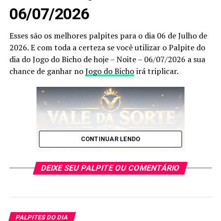
06/07/2026
Esses são os melhores palpites para o dia 06 de Julho de
2026. E com toda a certeza se você utilizar o Palpite do
dia do Jogo do Bicho de hoje – Noite – 06/07/2026 a sua
chance de ganhar no
Jogo do Bicho
irá triplicar.
CONTINUAR LENDO
DEIXE SEU PALPITE OU COMENTÁRIO
PALPITES DO DIA
E esses palpites são os melhores que encontrará no