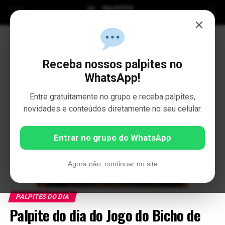
×
Receba nossos palpites no
WhatsApp!
Entre gratuitamente no grupo e receba palpites,
novidades e conteúdos diretamente no seu celular.
Entrar no grupo do WhatsApp
Agora não, continuar no site
PALPITES DO DIA
Palpite do dia do Jogo do Bicho de