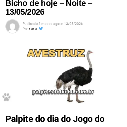
Bicho de hoje – Noite –
13/05/2026
Publicado
3 meses ago
on
13/05/2026
Por
susu
Palpite do dia do Jogo do