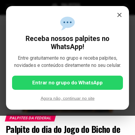
×
Receba nossos palpites no
WhatsApp!
Entre gratuitamente no grupo e receba palpites,
novidades e conteúdos diretamente no seu celular.
Entrar no grupo do WhatsApp
Agora não, continuar no site
PALPITES DA FEDERAL
Palpite do dia do Jogo do Bicho de