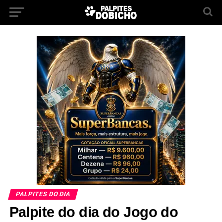
PALPITES DO DIA
Palpite do dia do Jogo do