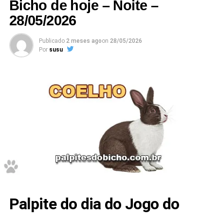
Bicho de hoje – Noite –
28/05/2026
Publicado
2 meses ago
on
28/05/2026
Por
susu
Palpite do dia do Jogo do