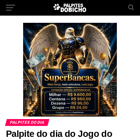
PALPITES DO DIA
Palpite do dia do Jogo do