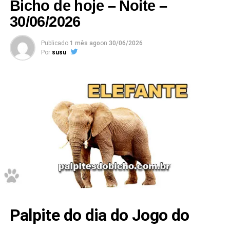
Bicho de hoje – Noite –
30/06/2026
Publicado
1 mês ago
on
30/06/2026
Por
susu
Palpite do dia do Jogo do