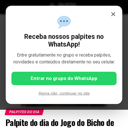
×
Receba nossos palpites no
WhatsApp!
Entre gratuitamente no grupo e receba palpites,
novidades e conteúdos diretamente no seu celular.
Entrar no grupo do WhatsApp
Agora não, continuar no site
PALPITES DO DIA
Palpite do dia do Jogo do Bicho de