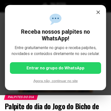
×
Receba nossos palpites no
WhatsApp!
Entre gratuitamente no grupo e receba palpites,
novidades e conteúdos diretamente no seu celular.
Entrar no grupo do WhatsApp
Agora não, continuar no site
PALPITES DO DIA
Palpite do dia do Jogo do Bicho de