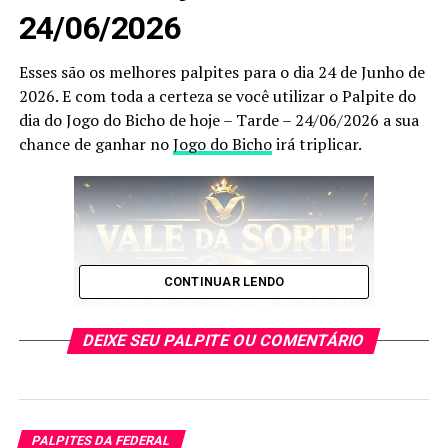
24/06/2026
Esses são os melhores palpites para o dia 24 de Junho de
2026. E com toda a certeza se você utilizar o Palpite do
dia do Jogo do Bicho de hoje – Tarde – 24/06/2026 a sua
chance de ganhar no
Jogo do Bicho
irá triplicar.
CONTINUAR LENDO
DEIXE SEU PALPITE OU COMENTÁRIO
PALPITES DA FEDERAL
E esses palpites são os melhores que encontrará no