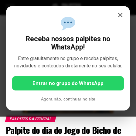
×
Receba nossos palpites no
WhatsApp!
Entre gratuitamente no grupo e receba palpites,
novidades e conteúdos diretamente no seu celular.
Entrar no grupo do WhatsApp
Agora não, continuar no site
PALPITES DA FEDERAL
Palpite do dia do Jogo do Bicho de