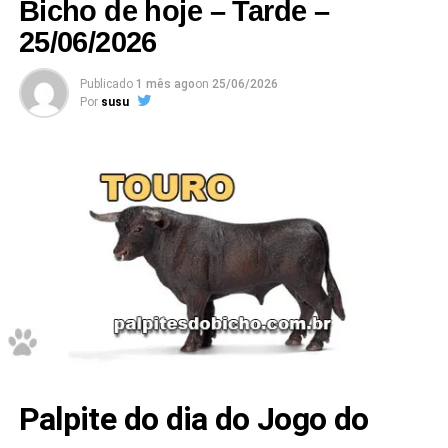
Bicho de hoje – Tarde –
25/06/2026
Publicado
1 mês ago
on
25/06/2026
Por
susu
Palpite do dia do Jogo do