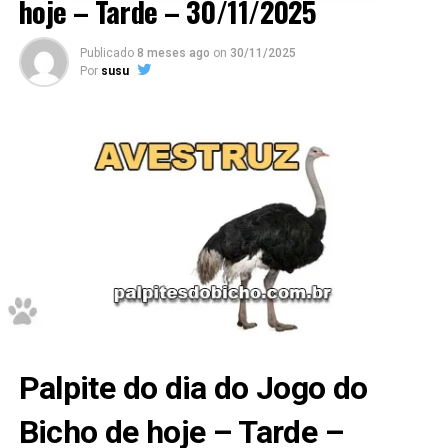
hoje – Tarde – 30/11/2025
Publicado
8 meses ago
on
30/11/2025
Por
susu
Palpite do dia do Jogo do
Bicho de hoje – Tarde –