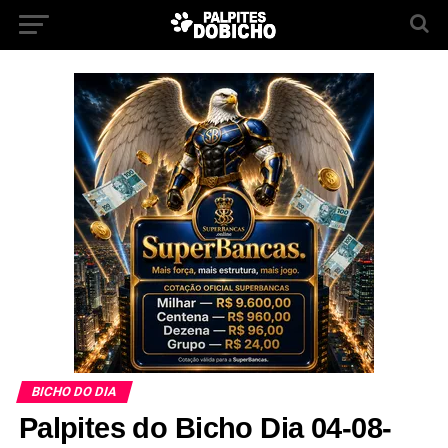
BICHO DO DIA
Palpites do Bicho Dia 04-08-