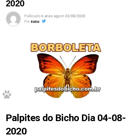
2020
Publicado
6 anos ago
on
03/08/2020
Por
susu
Palpites do Bicho Dia 04-08-
2020