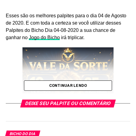
Esses são os melhores palpites para o dia 04 de Agosto
de 2020. E com toda a certeza se você utilizar desses
Palpites do Bicho Dia 04-08-2020 a sua chance de
ganhar no
Jogo do Bicho
irá triplicar.
CONTINUAR LENDO
DEIXE SEU PALPITE OU COMENTÁRIO
Não deixe de anotar os Palpites
BICHO DO DIA