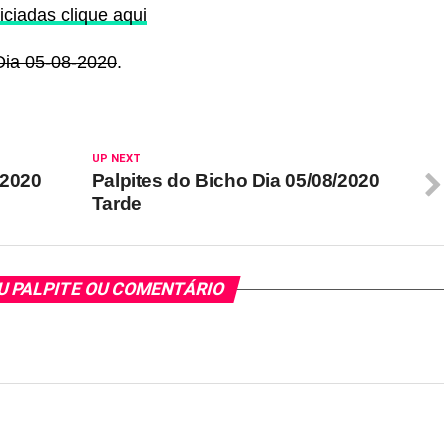
iciadas clique aqui
Dia 05-08-2020
.
UP NEXT
/2020
Palpites do Bicho Dia 05/08/2020
Tarde
EU PALPITE OU COMENTÁRIO