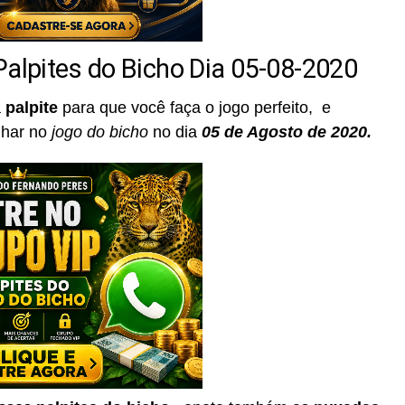
Palpites do Bicho Dia 05-08-2020
a
palpite
para que você faça o jogo perfeito, e
nhar no
jogo do bicho
no dia
05
de Agosto de 2020.