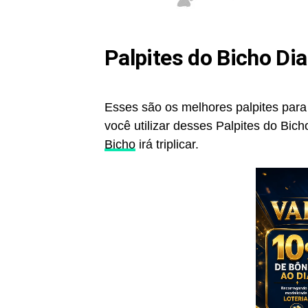
Palpites do Bicho Di
Esses são os melhores palpites para
você utilizar desses Palpites do Bi
Bicho
irá triplicar.