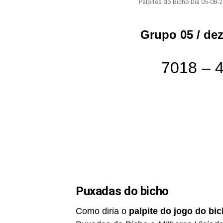
Palpites do Bicho Dia 05-08-
Grupo 05 / de
7018 – 
Puxadas do bicho
Como diria o
palpite do jogo do bi