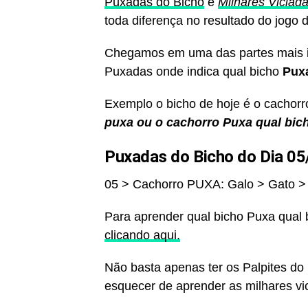
Puxadas do Bicho
e
Milhares Viciad
toda diferença no resultado do jogo d
Chegamos em uma das partes mais im
Puxadas onde indica qual bicho
Puxa
Exemplo o bicho de hoje é o cachorr
puxa ou o cachorro Puxa qual bic
Puxadas do Bicho do Dia 05
05 > Cachorro PUXA: Galo > Gato >
Para aprender qual bicho Puxa qual
clicando aqui.
Não basta apenas ter os Palpites d
esquecer de aprender as milhares vic