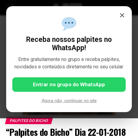
×
Receba nossos palpites no
WhatsApp!
Entre gratuitamente no grupo e receba palpites,
novidades e conteúdos diretamente no seu celular.
Entrar no grupo do WhatsApp
Agora não, continuar no site
PALPITES DO BICHO
“Palpites do Bicho” Dia 22-01-2018