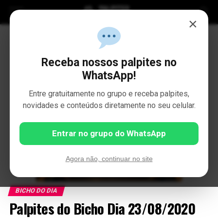
×
Receba nossos palpites no
WhatsApp!
Entre gratuitamente no grupo e receba palpites,
novidades e conteúdos diretamente no seu celular.
Entrar no grupo do WhatsApp
Agora não, continuar no site
BICHO DO DIA
Palpites do Bicho Dia 23/08/2020