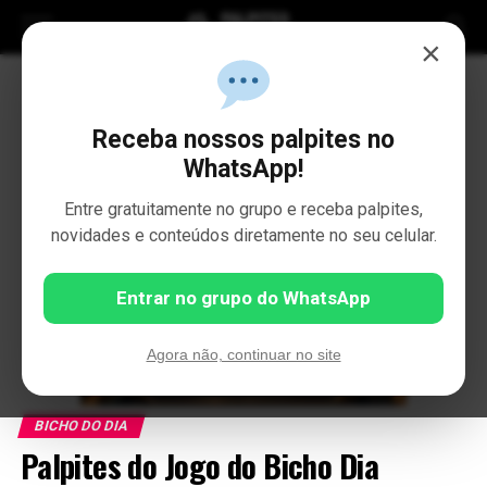
×
Receba nossos palpites no
WhatsApp!
Entre gratuitamente no grupo e receba palpites,
novidades e conteúdos diretamente no seu celular.
Entrar no grupo do WhatsApp
Agora não, continuar no site
BICHO DO DIA
Palpites do Jogo do Bicho Dia