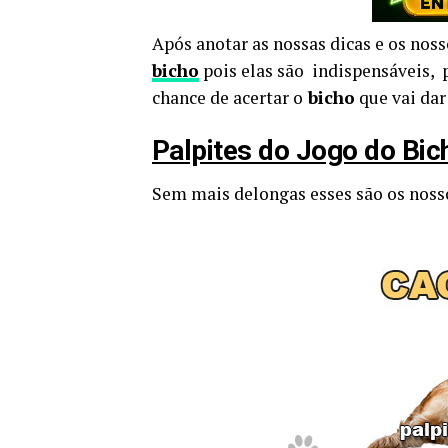
Após anotar as nossas dicas e os nos
bicho
pois elas são indispensáveis, 
chance de acertar o
bicho
que vai dar
Palpites do Jogo do Bi
Sem mais delongas esses são os nos