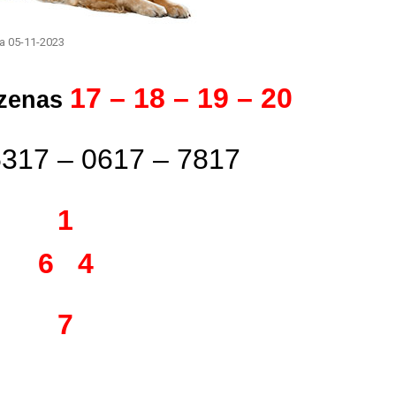
ia 05-11-2023
17 – 18
– 19 – 20
ezenas
5317 – 0617 – 7817
1
6 4
7