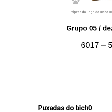
Palpites do Jogo do Bicho D
Grupo 05 / d
6017 – 
Puxadas do bich0