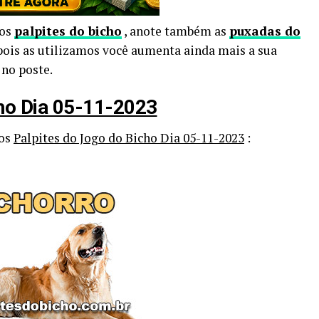
sos
palpites do bicho
, anote também as
puxadas do
pois as utilizamos você aumenta ainda mais a sua
 no poste.
cho Dia 05-11-2023
sos
Palpites do Jogo do Bicho Dia 05-11-2023
: