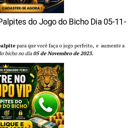
Palpites do Jogo do Bicho Dia 05-11-
alpite
para que você faça o jogo perfeito, e aumente a
do bicho
no dia
05
de Novembro de 2023.