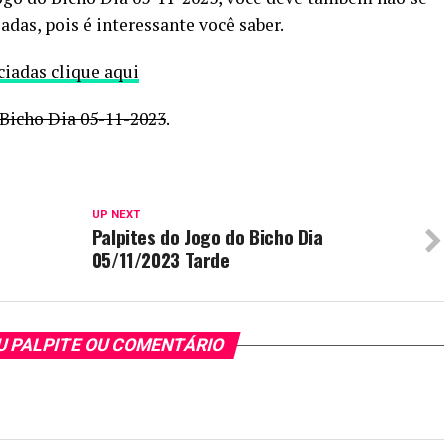
adas, pois é interessante você saber.
ciadas clique aqui
 Bicho Dia 05-11-2023
.
UP NEXT
Palpites do Jogo do Bicho Dia
05/11/2023 Tarde
EU PALPITE OU COMENTÁRIO