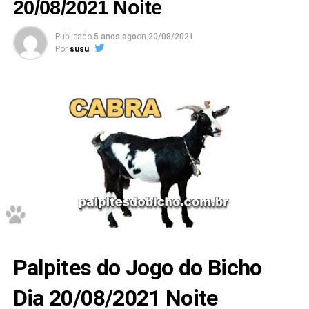
20/08/2021 Noite
Publicado
5 anos ago
on
20/08/2021
Por
susu
Palpites do Jogo do Bicho
Dia 20/08/2021 Noite