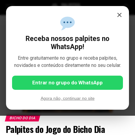
×
Receba nossos palpites no
WhatsApp!
Entre gratuitamente no grupo e receba palpites,
novidades e conteúdos diretamente no seu celular.
Entrar no grupo do WhatsApp
Agora não, continuar no site
BICHO DO DIA
Palpites do Jogo do Bicho Dia